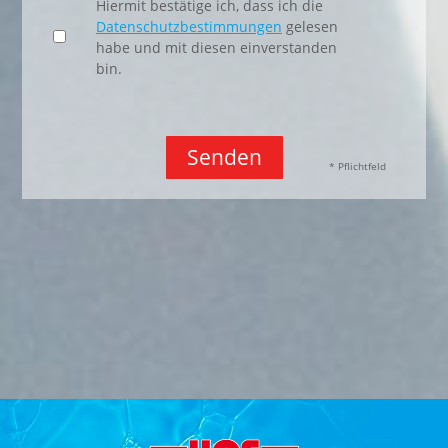
Hiermit bestätige ich, dass ich die
Datenschutzbestimmungen
gelesen
habe und mit diesen einverstanden
bin.
Senden
* Pflichtfeld