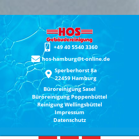
+49 40 5540 3360
hos-hamburg@t-online.de
Sperberhorst 8a
22459 Hamburg
Büroreinigung Sasel
Büroreinigung Poppenbüttel
Reinigung Wellingsbüttel
Impressum
Datenschutz